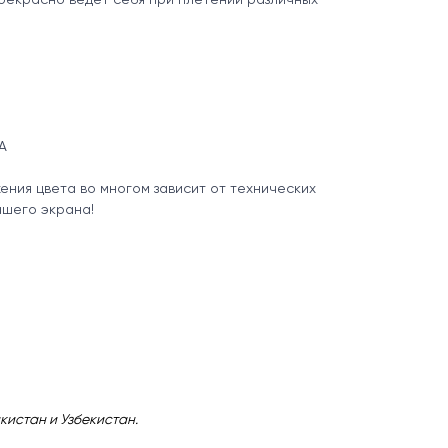
А
ния цвета во многом зависит от технических
ашего экрана!
кистан и Узбекистан.