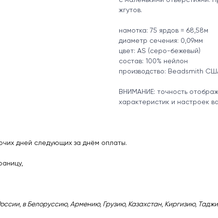
жгутов.
намотка: 75 ярдов = 68,58м
диаметр сечения: 0,09мм
цвет: AS (серо-бежевый)
состав: 100% нейлон
производство: Beadsmith СШ
ВНИМАНИЕ: точность отображе
характеристик и настроек в
очих дней следующих за днём оплаты.
раницу,
ссии, в Белоруссию, Армению, Грузию, Казахстан, Киргизию, Таджи