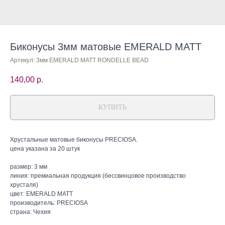
Биконусы 3мм матовые EMERALD MATT
Артикул:
3мм EMERALD MATT RONDELLE BEAD
140,00
р.
КУПИТЬ
Хрустальные матовые биконусы PRECIOSA.
цена указана за 20 штук
размер: 3 мм
линия: премиальная продукция (бессвинцовое производство
хрусталя)
цвет: EMERALD MATT
производитель: PRECIOSA
страна: Чехия