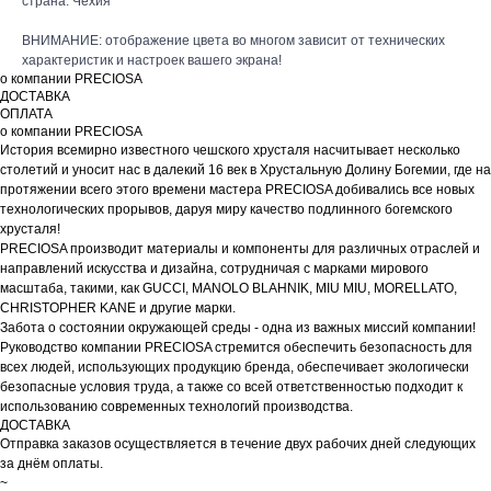
страна: Чехия
ВНИМАНИЕ: отображение цвета во многом зависит от технических
характеристик и настроек вашего экрана!
о компании PRECIOSA
ДОСТАВКА
ОПЛАТА
о компании PRECIOSA
История всемирно известного чешского хрусталя насчитывает несколько
столетий и уносит нас в далекий 16 век в Хрустальную Долину Богемии, где на
протяжении всего этого времени мастера PRECIOSA добивались все новых
технологических прорывов, даруя миру качество подлинного богемского
хрусталя!
PRECIOSA производит материалы и компоненты для различных отраслей и
направлений искусства и дизайна, сотрудничая с марками мирового
масштаба, такими, как GUCCI, MANOLO BLAHNIK, MIU MIU, MORELLATO,
CHRISTOPHER KANE и другие марки.
Забота о состоянии окружающей среды - одна из важных миссий компании!
Руководство компании PRECIOSA стремится обеспечить безопасность для
всех людей, использующих продукцию бренда, обеспечивает экологически
безопасные условия труда, а также со всей ответственностью подходит к
использованию современных технологий производства.
ДОСТАВКА
Отправка заказов осуществляется в течение двух рабочих дней следующих
за днём оплаты.
~