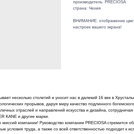
производитель: PRECIOSA
страна: Чехия
ВНИМАНИЕ: отображение цвета 
настроек вашего экрана!
вает несколько столетий и уносит нас в далекий 16 век в Хрусталь
логических прорывов, даруя миру качество подлинного богемского
ичных отраслей и направлений искусства и дизайна, сотрудничая 
 KANE и другие марки.
х миссий компании! Руководство компании PRECIOSA стремится об
ые условия труда, а также со всей ответственностью подходит к и