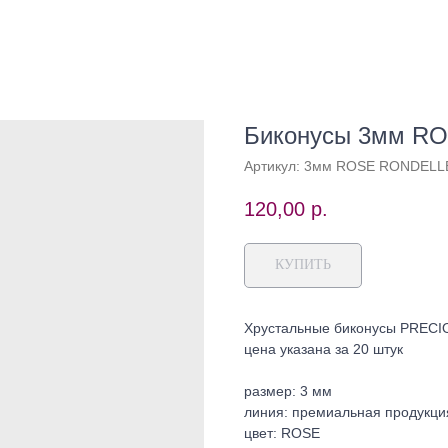
Биконусы 3мм R
Артикул:
3мм ROSE RONDELL
120,00
р.
КУПИТЬ
Хрустальные биконусы PRECI
цена указана за 20 штук
размер: 3 мм
линия: премиальная продукция
цвет: ROSE