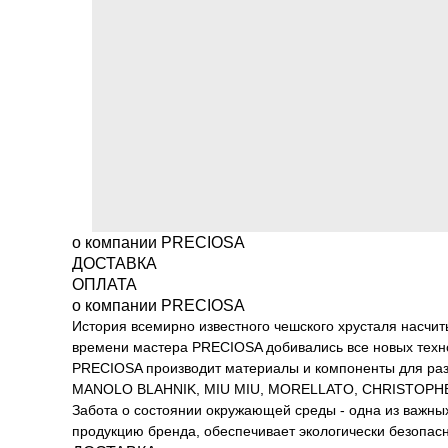
о компании PRECIOSA
ДОСТАВКА
ОПЛАТА
о компании PRECIOSA
История всемирно известного чешского хрусталя насчиты
времени мастера PRECIOSA добивались все новых техно
PRECIOSA производит материалы и компоненты для разл
MANOLO BLAHNIK, MIU MIU, MORELLATO, CHRISTOPHER
Забота о состоянии окружающей среды - одна из важны
продукцию бренда, обеспечивает экологически безопасн