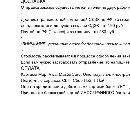
ДОСТАВКА
Отправка заказов осуществляется в течение двух рабоч
~
Доставка транспортной компанией СДЭК по РФ и за гран
до адресата или до пункта выдачи СДЭК - от 190 руб.
Почтой по РФ (1 класс) и за границу - от 233 руб.
~
*ВНИМАНИЕ: указанные способы доставки возможны по
~
Стоимость рассчитывается в процессе оформления заказа
Если вам нужно застраховать отправление, то напишите 
ОПЛАТА
Картами Мир, Visa, MasterCard, Unionpay, в т.ч. иностра
Платёжные сервисы: СБП, Сбер Пэй, Т Пэй.
Оплата кредитными и дебетовыми картами банков РФ -
При оплате банковской картой ИНОСТРАННОГО банка и ч