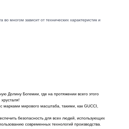
во многом зависит от технических характеристик и
ную Долину Богемии, где на протяжении всего этого
 хрусталя!
с марками мирового масштаба, такими, как GUCCI,
еспечить безопасность для всех людей, использующих
спользованию современных технологий производства.