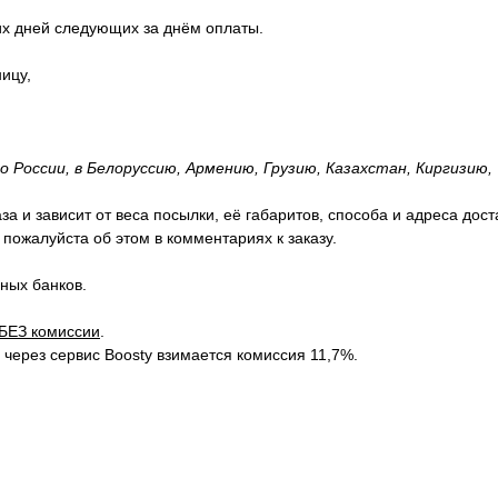
их дней следующих за днём оплаты.
ицу,
 России, в Белоруссию, Армению, Грузию, Казахстан, Киргизию,
 и зависит от веса посылки, её габаритов, способа и адреса дост
пожалуйста об этом в комментариях к заказу.
нных банков.
БЕЗ комиссии
.
ерез сервис Boosty взимается комиссия 11,7%.