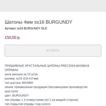
Шатоны 4мм ss16 BURGUNDY
Артикул:
ss16 BURGUNDY GLD
150,00
р.
КУПИТЬ
ПРИШИВНЫЕ ХРУСТАЛЬНЫЕ ШАТОНЫ PRECIOSA MAXIMA В
ОПРАВАХ
цена указана за 15 штук
размер: ss16 (3,8-4,0 мм)
тип шатона: MAXIMA
линия: премиальная продукция (бессвинцовое производство
хрусталя)
цвет: BURGUNDY
тип оправы: с 4 отверстиями (по 1 на каждой стороне)
тип покрытия оправы: под золото