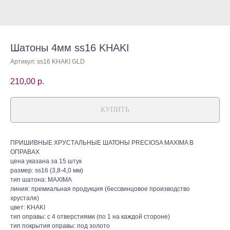
Шатоны 4мм ss16 KHAKI
Артикул:
ss16 KHAKI GLD
210,00
р.
КУПИТЬ
ПРИШИВНЫЕ ХРУСТАЛЬНЫЕ ШАТОНЫ PRECIOSA MAXIMA В
ОПРАВАХ
цена указана за 15 штук
размер: ss16 (3,8-4,0 мм)
тип шатона: MAXIMA
линия: премиальная продукция (бессвинцовое производство
хрусталя)
цвет: KHAKI
тип оправы: с 4 отверстиями (по 1 на каждой стороне)
тип покрытия оправы: под золото