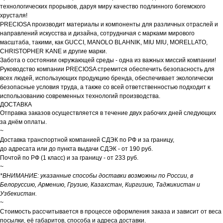
технологических прорывов, даруя миру качество подлинного богемского
хрусталя!
PRECIOSA производит материалы и компоненты для различных отраслей и
направлений искусства и дизайна, сотрудничая с марками мирового
масштаба, такими, как GUCCI, MANOLO BLAHNIK, MIU MIU, MORELLATO,
CHRISTOPHER KANE и другие марки.
Забота о состоянии окружающей среды - одна из важных миссий компании!
Руководство компании PRECIOSA стремится обеспечить безопасность для
всех людей, использующих продукцию бренда, обеспечивает экологически
безопасные условия труда, а также со всей ответственностью подходит к
использованию современных технологий производства.
ДОСТАВКА
Отправка заказов осуществляется в течение двух рабочих дней следующих
за днём оплаты.
~
Доставка транспортной компанией СДЭК по РФ и за границу,
до адресата или до пункта выдачи СДЭК - от 190 руб.
Почтой по РФ (1 класс) и за границу - от 233 руб.
~
*ВНИМАНИЕ: указанные способы доставки возможны по России, в
Белоруссию, Армению, Грузию, Казахстан, Киргизию, Таджикистан и
Узбекистан.
~
Стоимость рассчитывается в процессе оформления заказа и зависит от веса
посылки, её габаритов, способа и адреса доставки.