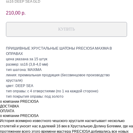
ss16 DEEP SEA GLD
210,00
р.
КУПИТЬ
ПРИШИВНЫЕ ХРУСТАЛЬНЫЕ ШАТОНЫ PRECIOSA MAXIMA В
ОПРАВАХ
цена указана за 15 штук
размер: ss16 (3,8-4,0 мм)
тип шатона: MAXIMA
линия: премиальная продукция (бессвинцовое производство
хрусталя)
цвет: DEEP SEA
тип оправы: с 4 отверстиями (по 1 на каждой стороне)
тип покрытия оправы: под золото
о компании PRECIOSA
ДОСТАВКА
ОПЛАТА
о компании PRECIOSA
История всемирно известного чешского хрусталя насчитывает несколько
столетий и уносит нас в далекий 16 век в Хрустальную Долину Богемии, где на
протяжении всего этого времени мастера PRECIOSA добивались все новых