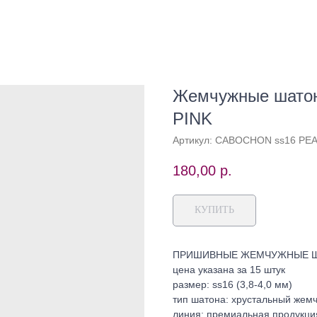
Жемчужные шато
PINK
Артикул:
CABOCHON ss16 PEA
180,00
р.
КУПИТЬ
ПРИШИВНЫЕ ЖЕМЧУЖНЫЕ ША
цена указана за 15 штук
размер: ss16 (3,8-4,0 мм)
тип шатона: хрустальный жем
линия: премиальная продукция