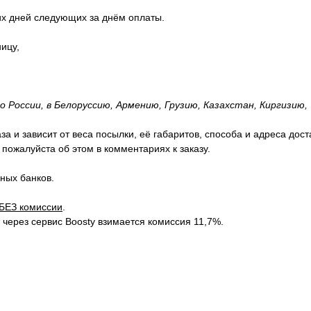
их дней следующих за днём оплаты.
ицу,
 России, в Белоруссию, Армению, Грузию, Казахстан, Киргизию,
 и зависит от веса посылки, её габаритов, способа и адреса дост
пожалуйста об этом в комментариях к заказу.
нных банков.
БЕЗ комиссии
.
ерез сервис Boosty взимается комиссия 11,7%.