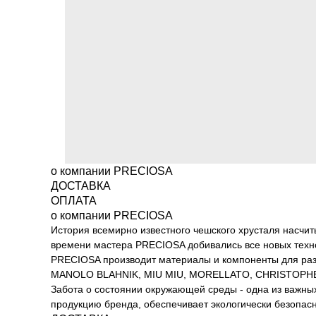
о компании PRECIOSA
ДОСТАВКА
ОПЛАТА
о компании PRECIOSA
История всемирно известного чешского хрусталя насчиты
времени мастера PRECIOSA добивались все новых техно
PRECIOSA производит материалы и компоненты для разл
MANOLO BLAHNIK, MIU MIU, MORELLATO, CHRISTOPHER
Забота о состоянии окружающей среды - одна из важны
продукцию бренда, обеспечивает экологически безопасн