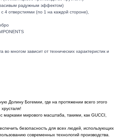
красивым радужным эффектом)
с 4 отверстиями (по 1 на каждой стороне),
ебро
COMPONENTS
во многом зависит от технических характеристик и
ную Долину Богемии, где на протяжении всего этого
 хрусталя!
с марками мирового масштаба, такими, как GUCCI,
еспечить безопасность для всех людей, использующих
спользованию современных технологий производства.