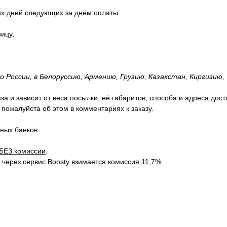
их дней следующих за днём оплаты.
ицу,
 России, в Белоруссию, Армению, Грузию, Казахстан, Киргизию,
 и зависит от веса посылки, её габаритов, способа и адреса дост
пожалуйста об этом в комментариях к заказу.
нных банков.
БЕЗ комиссии
.
ерез сервис Boosty взимается комиссия 11,7%.