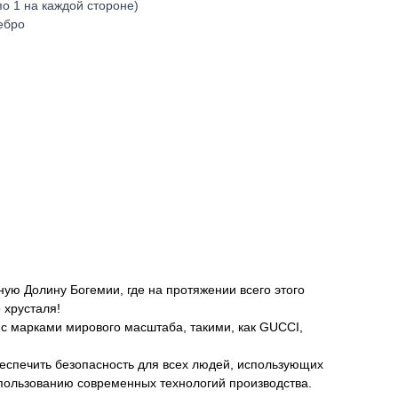
по 1 на каждой стороне)
ебро
ную Долину Богемии, где на протяжении всего этого
 хрусталя!
с марками мирового масштаба, такими, как GUCCI,
еспечить безопасность для всех людей, использующих
спользованию современных технологий производства.