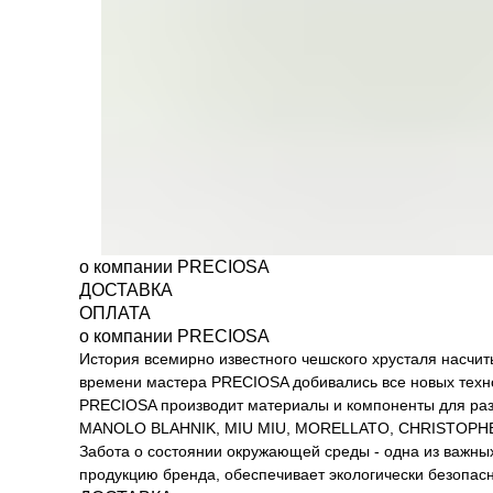
о компании PRECIOSA
ДОСТАВКА
ОПЛАТА
о компании PRECIOSA
История всемирно известного чешского хрусталя насчиты
времени мастера PRECIOSA добивались все новых техно
PRECIOSA производит материалы и компоненты для разл
MANOLO BLAHNIK, MIU MIU, MORELLATO, CHRISTOPHER
Забота о состоянии окружающей среды - одна из важны
продукцию бренда, обеспечивает экологически безопасн