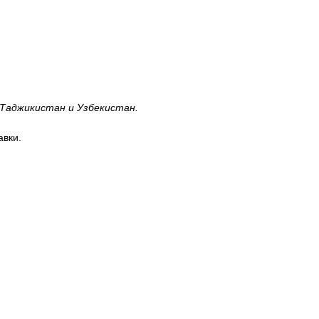
 Таджикистан и Узбекистан.
авки.