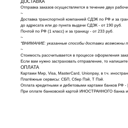
ДОСТАВКА
Отправка заказов осуществляется в течение двух рабоч
~
Доставка транспортной компанией СДЭК по РФ и за гран
до адресата или до пункта выдачи СДЭК - от 190 руб.
Почтой по РФ (1 класс) и за границу - от 233 руб.
~
*ВНИМАНИЕ: указанные способы доставки возможны по
~
Стоимость рассчитывается в процессе оформления заказа
Если вам нужно застраховать отправление, то напишите 
ОПЛАТА
Картами Мир, Visa, MasterCard, Unionpay, в т.ч. иностра
Платёжные сервисы: СБП, Сбер Пэй, Т Пэй.
Оплата кредитными и дебетовыми картами банков РФ -
При оплате банковской картой ИНОСТРАННОГО банка и ч