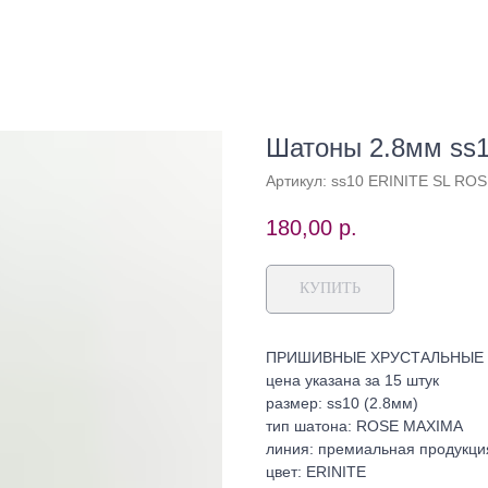
Шатоны 2.8мм ss
Артикул:
ss10 ERINITE SL RO
180,00
р.
КУПИТЬ
ПРИШИВНЫЕ ХРУСТАЛЬНЫЕ Ш
цена указана за 15 штук
размер: ss10 (2.8мм)
тип шатона: ROSE MAXIMA
линия: премиальная продукция
цвет: ERINITE