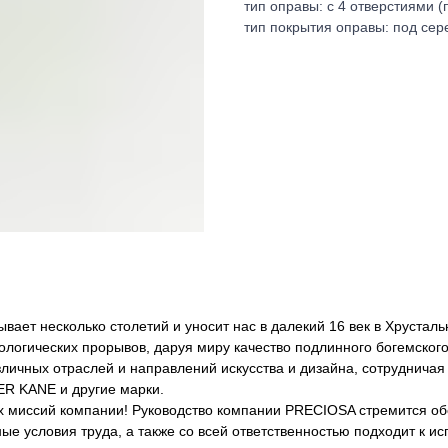
тип оправы: с 4 отверстиями (
тип покрытия оправы: под сер
вает несколько столетий и уносит нас в далекий 16 век в Хрусталь
логических прорывов, даруя миру качество подлинного богемского
ичных отраслей и направлений искусства и дизайна, сотрудничая 
 KANE и другие марки.
х миссий компании! Руководство компании PRECIOSA стремится об
ые условия труда, а также со всей ответственностью подходит к и