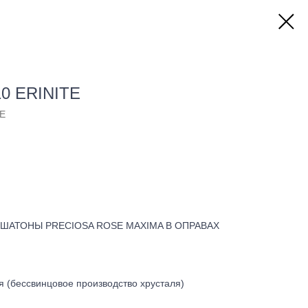
10 ERINITE
SE
АТОНЫ PRECIOSA ROSE MAXIMA В ОПРАВАХ
 (бессвинцовое производство хрусталя)