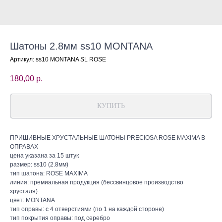
Шатоны 2.8мм ss10 MONTANA
Артикул:
ss10 MONTANA SL ROSE
180,00
р.
КУПИТЬ
ПРИШИВНЫЕ ХРУСТАЛЬНЫЕ ШАТОНЫ PRECIOSA ROSE MAXIMA В
ОПРАВАХ
цена указана за 15 штук
размер: ss10 (2.8мм)
тип шатона: ROSE MAXIMA
линия: премиальная продукция (бессвинцовое производство
хрусталя)
цвет: MONTANA
тип оправы: с 4 отверстиями (по 1 на каждой стороне)
тип покрытия оправы: под серебро