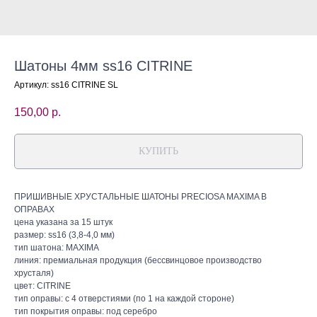
Шатоны 4мм ss16 CITRINE
Артикул:
ss16 CITRINE SL
150,00
р.
КУПИТЬ
ПРИШИВНЫЕ ХРУСТАЛЬНЫЕ ШАТОНЫ PRECIOSA MAXIMA В
ОПРАВАХ
цена указана за 15 штук
размер: ss16 (3,8-4,0 мм)
тип шатона: MAXIMA
линия: премиальная продукция (бессвинцовое производство
хрусталя)
цвет: CITRINE
тип оправы: с 4 отверстиями (по 1 на каждой стороне)
тип покрытия оправы: под серебро