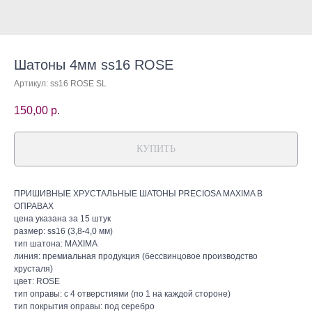
Шатоны 4мм ss16 ROSE
Артикул:
ss16 ROSE SL
150,00
р.
КУПИТЬ
ПРИШИВНЫЕ ХРУСТАЛЬНЫЕ ШАТОНЫ PRECIOSA MAXIMA В
ОПРАВАХ
цена указана за 15 штук
размер: ss16 (3,8-4,0 мм)
тип шатона: MAXIMA
линия: премиальная продукция (бессвинцовое производство
хрусталя)
цвет: ROSE
тип оправы: с 4 отверстиями (по 1 на каждой стороне)
тип покрытия оправы: под серебро