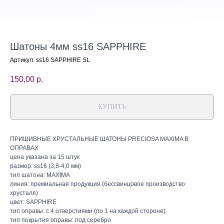
Шатоны 4мм ss16 SAPPHIRE
Артикул:
ss16 SAPPHIRE SL
150,00
р.
КУПИТЬ
ПРИШИВНЫЕ ХРУСТАЛЬНЫЕ ШАТОНЫ PRECIOSA MAXIMA В
ОПРАВАХ
цена указана за 15 штук
размер: ss16 (3,8-4,0 мм)
тип шатона: MAXIMA
линия: премиальная продукция (бессвинцовое производство
хрусталя)
цвет: SAPPHIRE
тип оправы: с 4 отверстиями (по 1 на каждой стороне)
тип покрытия оправы: под серебро