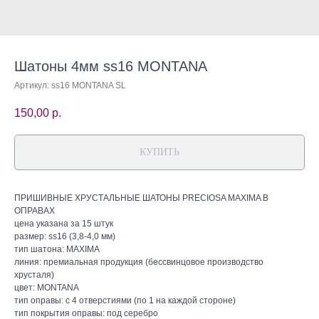
Шатоны 4мм ss16 MONTANA
Артикул:
ss16 MONTANA SL
150,00
р.
КУПИТЬ
ПРИШИВНЫЕ ХРУСТАЛЬНЫЕ ШАТОНЫ PRECIOSA MAXIMA В
ОПРАВАХ
цена указана за 15 штук
размер: ss16 (3,8-4,0 мм)
тип шатона: MAXIMA
линия: премиальная продукция (бессвинцовое производство
хрусталя)
цвет: MONTANA
тип оправы: с 4 отверстиями (по 1 на каждой стороне)
тип покрытия оправы: под серебро