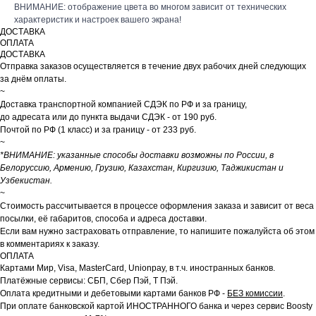
ВНИМАНИЕ: отображение цвета во многом зависит от технических
характеристик и настроек вашего экрана!
ДОСТАВКА
ОПЛАТА
ДОСТАВКА
Отправка заказов осуществляется в течение двух рабочих дней следующих
за днём оплаты.
~
Доставка транспортной компанией СДЭК по РФ и за границу,
до адресата или до пункта выдачи СДЭК - от 190 руб.
Почтой по РФ (1 класс) и за границу - от 233 руб.
~
*ВНИМАНИЕ: указанные способы доставки возможны по России, в
Белоруссию, Армению, Грузию, Казахстан, Киргизию, Таджикистан и
Узбекистан.
~
Стоимость рассчитывается в процессе оформления заказа и зависит от веса
посылки, её габаритов, способа и адреса доставки.
Если вам нужно застраховать отправление, то напишите пожалуйста об этом
в комментариях к заказу.
ОПЛАТА
Картами Мир, Visa, MasterCard, Unionpay, в т.ч. иностранных банков.
Платёжные сервисы: СБП, Сбер Пэй, Т Пэй.
Оплата кредитными и дебетовыми картами банков РФ -
БЕЗ комиссии
.
При оплате банковской картой ИНОСТРАННОГО банка и через сервис Boosty