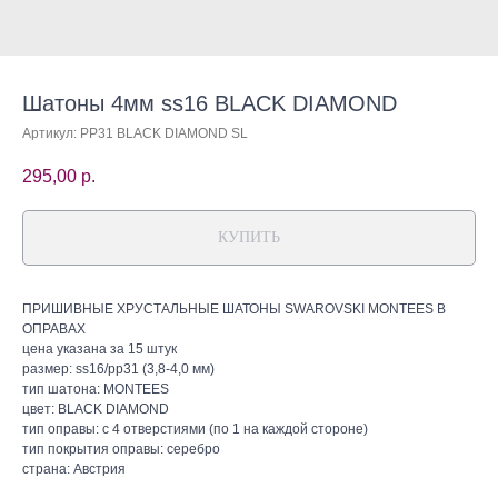
Шатоны 4мм ss16 BLACK DIAMOND
Артикул:
PP31 BLACK DIAMOND SL
295,00
р.
КУПИТЬ
ПРИШИВНЫЕ ХРУСТАЛЬНЫЕ ШАТОНЫ SWAROVSKI MONTEES В
ОПРАВАХ
цена указана за 15 штук
размер: ss16/pp31 (3,8-4,0 мм)
тип шатона: MONTEES
цвет: BLACK DIAMOND
тип оправы: с 4 отверстиями (по 1 на каждой стороне)
тип покрытия оправы: серебро
страна: Австрия