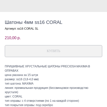
Шатоны 4мм ss16 CORAL
Артикул:
ss16 CORAL SL
210,00
р.
КУПИТЬ
ПРИШИВНЫЕ ХРУСТАЛЬНЫЕ ШАТОНЫ PRECIOSA MAXIMA В
ОПРАВАХ
цена указана за 15 штук
размер: ss16 (3,8-4,0 мм)
тип шатона: MAXIMA
линия: премиальная продукция (бессвинцовое производство
хрусталя)
цвет: CORAL
тип оправы: с 4 отверстиями (по 1 на каждой стороне)
тип покрытия оправы: под серебро