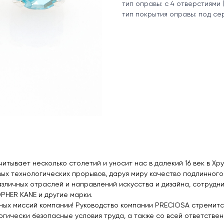
тип оправы: с 4 отверстиями 
тип покрытия оправы: под с
итывает несколько столетий и уносит нас в далекий 16 век в Хр
ых технологических прорывов, даруя миру качество подлинного 
зличных отраслей и направлений искусства и дизайна, сотрудни
PHER KANE и другие марки.
ных миссий компании! Руководство компании PRECIOSA стремитс
гически безопасные условия труда, а также со всей ответстве