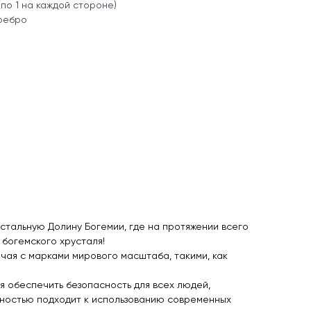
(по 1 на каждой стороне)
еребро
устальную Долину Богемии, где на протяжении всего
богемского хрусталя!
чая с марками мирового масштаба, такими, как
я обеспечить безопасность для всех людей,
нностью подходит к использованию современных