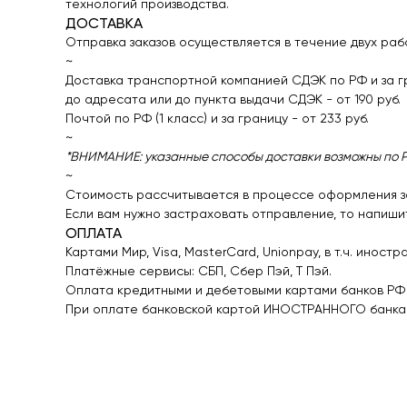
технологий производства.
ДОСТАВКА
Отправка заказов осуществляется в течение двух раб
~
Доставка транспортной компанией СДЭК по РФ и за г
до адресата или до пункта выдачи СДЭК - от 190 руб.
Почтой по РФ (1 класс) и за границу - от 233 руб.
~
*ВНИМАНИЕ: указанные способы доставки возможны по Ро
~
Стоимость рассчитывается в процессе оформления зак
Если вам нужно застраховать отправление, то напишит
ОПЛАТА
Картами Мир, Visa, MasterCard, Unionpay, в т.ч. иностр
Платёжные сервисы: СБП, Сбер Пэй, Т Пэй.
Оплата кредитными и дебетовыми картами банков РФ
При оплате банковской картой ИНОСТРАННОГО банка и 