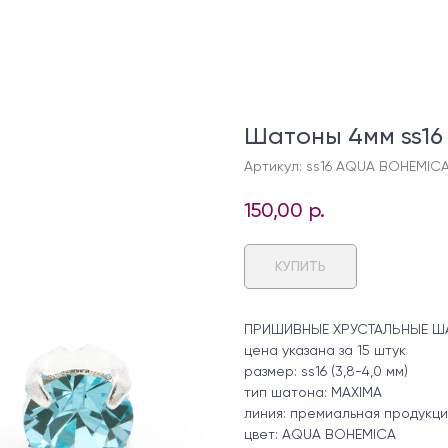
Шатоны 4мм ss1
Артикул:
ss16 AQUA BOHEMICA
150,00
р.
КУПИТЬ
ПРИШИВНЫЕ ХРУСТАЛЬНЫЕ ША
цена указана за 15 штук
размер: ss16 (3,8-4,0 мм)
тип шатона: MAXIMA
линия: премиальная продукци
цвет: AQUA BOHEMICA