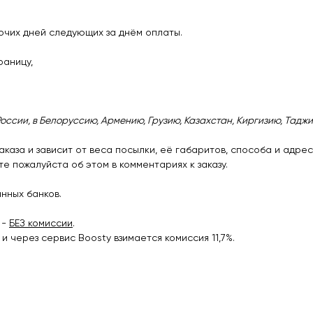
очих дней следующих за днём оплаты.
раницу,
ссии, в Белоруссию, Армению, Грузию, Казахстан, Киргизию, Таджи
аза и зависит от веса посылки, её габаритов, способа и адрес
е пожалуйста об этом в комментариях к заказу.
анных банков.
 -
БЕЗ комиссии
.
через сервис Boosty взимается комиссия 11,7%.