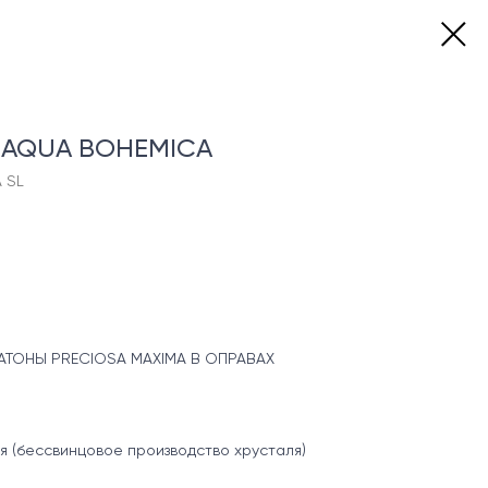
6 AQUA BOHEMICA
 SL
ТОНЫ PRECIOSA MAXIMA В ОПРАВАХ
я (бессвинцовое производство хрусталя)