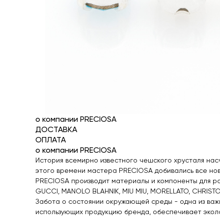
о компании PRECIOSA
ДОСТАВКА
ОПЛАТА
о компании PRECIOSA
История всемирно известного чешского хрусталя насч
этого времени мастера PRECIOSA добивались все нов
PRECIOSA производит материалы и компоненты для ра
GUCCI, MANOLO BLAHNIK, MIU MIU, MORELLATO, CHRISTO
Забота о состоянии окружающей среды - одна из важ
использующих продукцию бренда, обеспечивает эколо