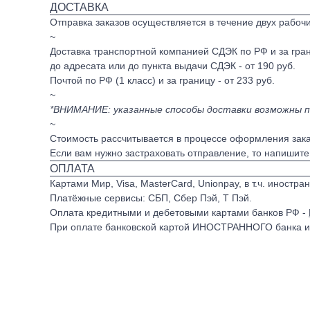
ДОСТАВКА
Отправка заказов осуществляется в течение двух рабоч
~
Доставка транспортной компанией СДЭК по РФ и за гран
до адресата или до пункта выдачи СДЭК - от 190 руб.
Почтой по РФ (1 класс) и за границу - от 233 руб.
~
*ВНИМАНИЕ: указанные способы доставки возможны по
~
Стоимость рассчитывается в процессе оформления заказа
Если вам нужно застраховать отправление, то напишите 
ОПЛАТА
Картами Мир, Visa, MasterCard, Unionpay, в т.ч. иностра
Платёжные сервисы: СБП, Сбер Пэй, Т Пэй.
Оплата кредитными и дебетовыми картами банков РФ -
При оплате банковской картой ИНОСТРАННОГО банка и ч