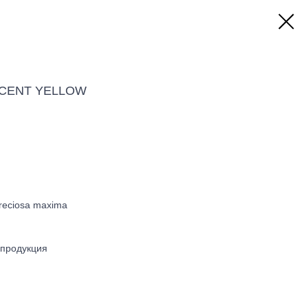
SCENT YELLOW
reciosa maxima
 продукция