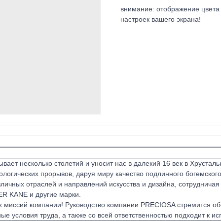
внимание: отображение цвета 
настроек вашего экрана!
вает несколько столетий и уносит нас в далекий 16 век в Хрусталь
логических прорывов, даруя миру качество подлинного богемского
ичных отраслей и направлений искусства и дизайна, сотрудничая 
 KANE и другие марки.
х миссий компании! Руководство компании PRECIOSA стремится об
ые условия труда, а также со всей ответственностью подходит к и