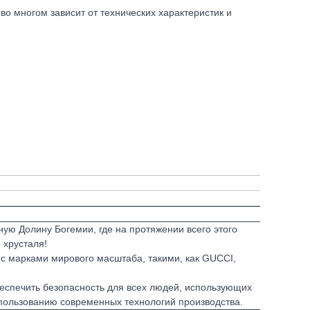
во многом зависит от технических характеристик и
ную Долину Богемии, где на протяжении всего этого
 хрусталя!
с марками мирового масштаба, такими, как GUCCI,
еспечить безопасность для всех людей, использующих
спользованию современных технологий производства.