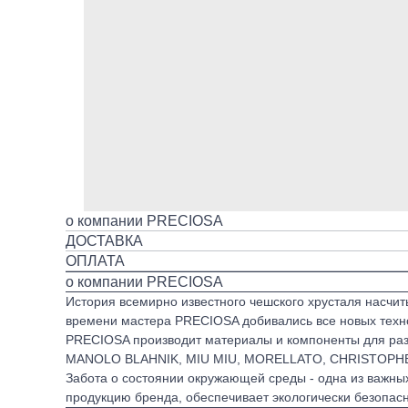
о компании PRECIOSA
ДОСТАВКА
ОПЛАТА
о компании PRECIOSA
История всемирно известного чешского хрусталя насчиты
времени мастера PRECIOSA добивались все новых техно
PRECIOSA производит материалы и компоненты для разл
MANOLO BLAHNIK, MIU MIU, MORELLATO, CHRISTOPHER
Забота о состоянии окружающей среды - одна из важны
продукцию бренда, обеспечивает экологически безопасн