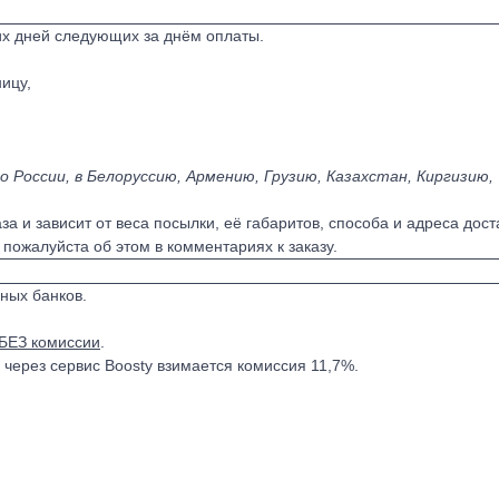
их дней следующих за днём оплаты.
ицу,
 России, в Белоруссию, Армению, Грузию, Казахстан, Киргизию,
 и зависит от веса посылки, её габаритов, способа и адреса дост
пожалуйста об этом в комментариях к заказу.
нных банков.
БЕЗ комиссии
.
ерез сервис Boosty взимается комиссия 11,7%.