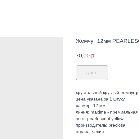
Жемчуг 12мм PEARLE
70,00
р.
купить
хрустальный круглый жемчуг p
цена указана за 1 штуку
размер: 12 мм
линия: maxima - премиальная
цвет: pearlescent yellow
производитель: preciosa
страна: чехия