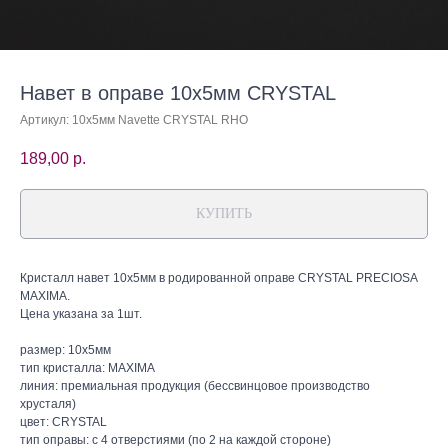
Навет в оправе 10х5мм CRYSTAL
Артикул:
10х5мм Navette CRYSTAL RHO
189,00
р.
КУПИТЬ
Кристалл навет 10х5мм в родированной оправе CRYSTAL PRECIOSA
MAXIMA.
Цена указана за 1шт.
размер: 10х5мм
тип кристалла: MAXIMA
линия: премиальная продукция (бессвинцовое производство
хрусталя)
цвет: CRYSTAL
тип оправы: с 4 отверстиями (по 2 на каждой стороне)