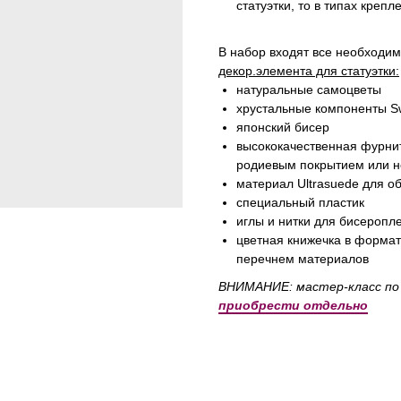
статуэтки, то в типах крепл
В набор входят все необходи
декор.элемента для статуэтки:
натуральные самоцветы
хрустальные компоненты Sw
японский бисер
высококачественная фурни
родиевым покрытием или н
материал Ultrasuede для о
специальный пластик
иглы и нитки для бисеропл
цветная книжечка в форма
перечнем материалов
ВНИМАНИЕ: мастер-класс по 
приобрести отдельно