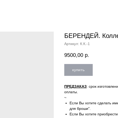
БЕРЕНДЕЙ. Колле
Артикул:
К.К.-1
9500,00
р.
купить
ПРЕДЗАКАЗ
: срок изготовле
оплаты.
~
Если Вы хотите сделать им
для броши".
Если Вы хотите приобрести