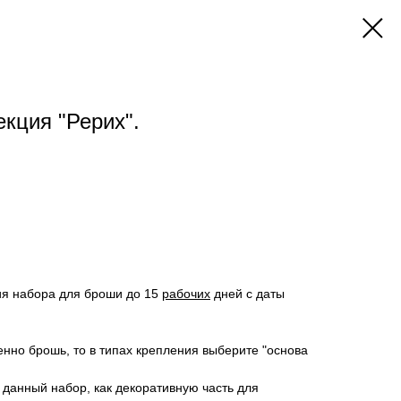
кция "Рерих".
ния набора для броши до 15
рабочих
дней с даты
енно брошь, то в типах крепления выберите "основа
 данный набор, как декоративную часть для