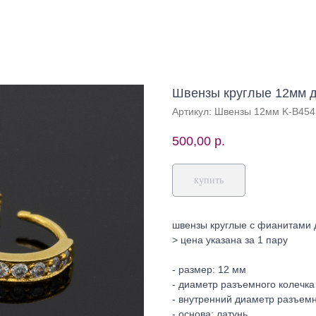
Швензы круглые 12мм д
Артикул:
Швензы 12мм K-B454
500,00
р.
купить
швензы круглые с фианитами 
> цена указана за 1 пару
- размер: 12 мм
- диаметр разъемного колечка 
- внутренний диаметр разъемн
- основа: латунь