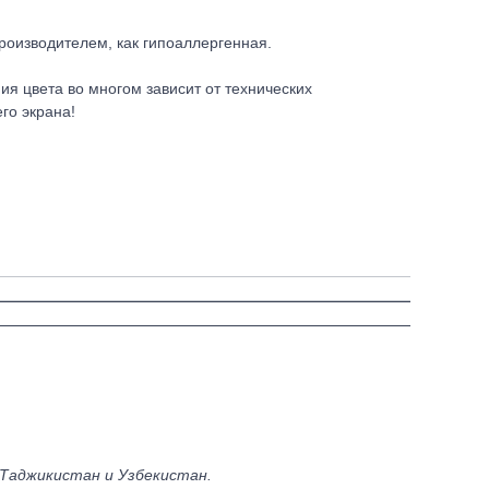
роизводителем, как гипоаллергенная.
ия цвета во многом зависит от технических
го экрана!
 Таджикистан и Узбекистан.