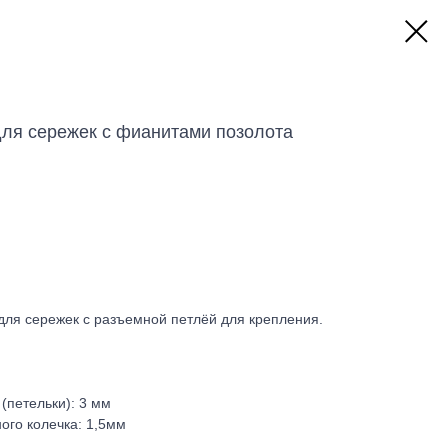
ля сережек с фианитами позолота
для сережек с разъемной петлёй для крепления.
(петельки): 3 мм
ого колечка: 1,5мм