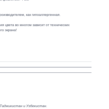
роизводителем, как гипоаллергенная.
ия цвета во многом зависит от технических
го экрана!
 Таджикистан и Узбекистан.