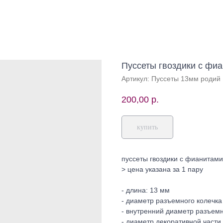
Пуссеты гвоздики с фи
Артикул:
Пуссеты 13мм родий
200,00
р.
купить
пуссеты гвоздики с фианитами
> цена указана за 1 пару
- длина: 13 мм
- диаметр разъемного колечка 
- внутренний диаметр разъемн
- диаметр декоративной части