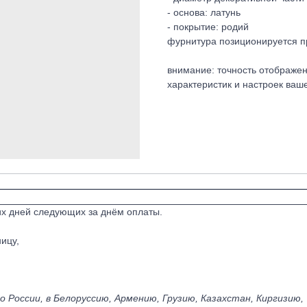
- основа: латунь
- покрытие: родий
фурнитура позиционируется п
внимание: точность отображен
характеристик и настроек ваше
их дней следующих за днём оплаты.
ицу,
 России, в Белоруссию, Армению, Грузию, Казахстан, Киргизию,