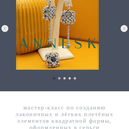
мастер-класс по созданию
лаконичных и лёгких плетёных
элементов квадратной формы,
оформленных в серьги