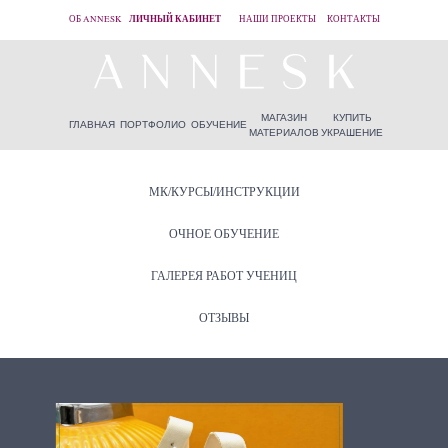
ЛИЧНЫЙ КАБИНЕТ
ОБ ANNESK
НАШИ ПРОЕКТЫ
КОНТАКТЫ
МАГАЗИН
КУПИТЬ
ГЛАВНАЯ
ПОРТФОЛИО
ОБУЧЕНИЕ
МАТЕРИАЛОВ
УКРАШЕНИЕ
МК/КУРСЫ/ИНСТРУКЦИИ
ОЧНОЕ ОБУЧЕНИЕ
ГАЛЕРЕЯ РАБОТ УЧЕНИЦ
ОТЗЫВЫ