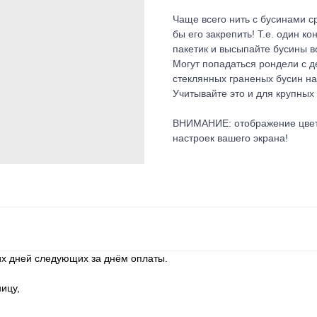
Чаще всего нить с бусинами с
бы его закрепить! Т.е. один к
пакетик и высыпайте бусины в
Могут попадаться рондели с д
стеклянных граненых бусин на
Учитывайте это и для крупных
ВНИМАНИЕ: отображение цвета 
настроек вашего экрана!
их дней следующих за днём оплаты.
ицу,