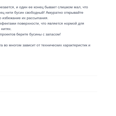
резается, и один ее конец бывает слишком мал, что
онец нити бусин свободный! Аккуратно открывайте
о избежание их рассыпания.
ефектами поверхности, что является нормой для
 нитях.
 проектов берите бусины с запасом!
во многом зависит от технических характеристик и