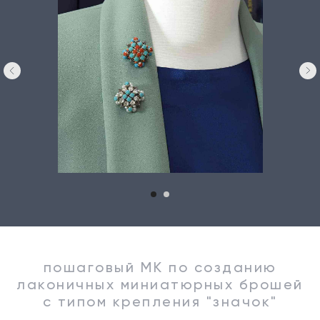
пошаговый МК по созданию
лаконичных миниатюрных брошей
с типом крепления "значок"