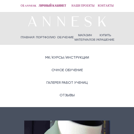
ЛИЧНЫЙ КАБИНЕТ
ОБ ANNESK
НАШИ ПРОЕКТЫ
КОНТАКТЫ
МАГАЗИН
КУПИТЬ
ГЛАВНАЯ
ПОРТФОЛИО
ОБУЧЕНИЕ
МАТЕРИАЛОВ
УКРАШЕНИЕ
МК/КУРСЫ/ИНСТРУКЦИИ
ОЧНОЕ ОБУЧЕНИЕ
ГАЛЕРЕЯ РАБОТ УЧЕНИЦ
ОТЗЫВЫ