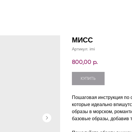
МИСС
Артикул:
imi
800,00
р.
КУПИТЬ
Пошаговая инструкция по 
которые идеально впишутся
образы в морском, романти
базовые образы, добавив 