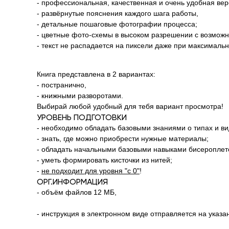
- профессиональная, качественная и очень удобная вер
- развёрнутые пояснения каждого шага работы,
- детальные пошаговые фотографии процесса;
- цветные фото-схемы в высоком разрешении с возможн
- текст не распадается на пиксели даже при максималь
Книга представлена в 2 вариантах:
- постранично,
- книжными разворотами.
Выбирай любой удобный для тебя вариант просмотра!
УРОВЕНЬ ПОДГОТОВКИ
- необходимо обладать базовыми знаниями о типах и в
- знать, где можно приобрести нужные материалы;
- обладать начальными базовыми навыками бисероплет
- уметь формировать кисточки из нитей;
-
не подходит для уровня "с 0"
!
ОРГ.ИНФОРМАЦИЯ
- объём файлов 12 МБ,
- инструкция в электронном виде отправляется на указ