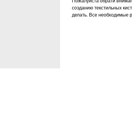
Пожалуйста обрати внимани
созданию текстильных кист
делать. Все необходимые 