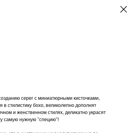
созданию серег с миниатюрными кисточками,
 в стилистику бохо, великолепно дополнят
чном и женственном стилях, деликатно украсят
ту самую нужную "специю"!