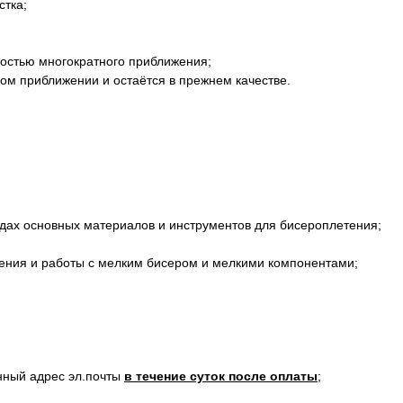
стка;
остью многократного приближения;
ном приближении и остаётся в прежнем качестве.
идах основных материалов и инструментов для бисероплетения;
ения и работы с мелким бисером и мелкими компонентами;
анный адрес эл.почты
в течение суток после оплаты
;