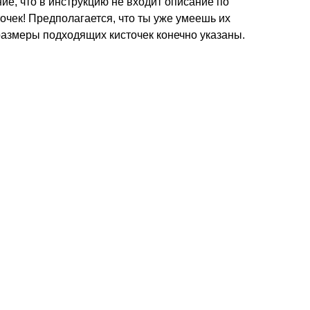
е, что в инструкцию не входит описание по
очек! Предполагается, что ты уже умеешь их
размеры подходящих кисточек конечно указаны.