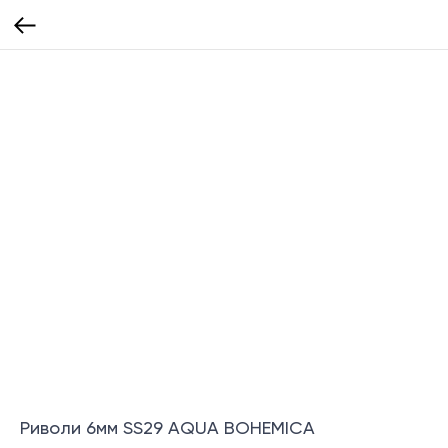
Риволи 6мм SS29 AQUA BOHEMICA