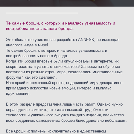
Те самые броши, с которых и началась узнаваемость и
востребованность нашего бренда.
Это абсолютно уникальная разработка ANNESK, не имеющая
аналогов нигде в мире!
Те самые броши, с которых и началась узнаваемость и
востребованность нашего бренда.
Когда эти броши впервые были опубликованы в интернете, их
секрет захотели узнать многие мастера! Запросы на обучение
поступали из разных стран мира, создавались многочисленные
форумы " как это сделано".
Наш яркий и прекрасный проект, подаривший миру декоративно-
прикладного искусства новые эмоции, интерес и импульс
вдохновения.
В этом разделе представлена лишь часть работ. Однако нужно
справедливо заметить, что из-за высокой трудоёмкости
технологии и уникального рисунка каждого изделия, количество
всех созданных самоцветных брошей было довольно небольшим.
Все броши исполнены исключительно в единственном