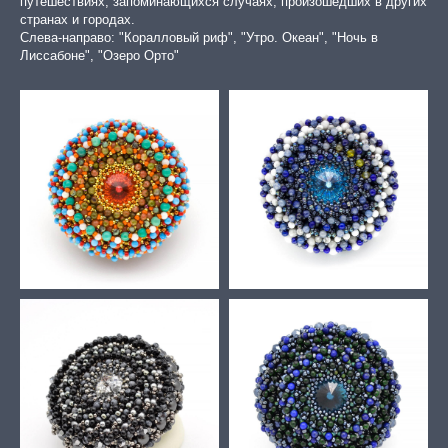
путешествиях, запоминающихся случаях, произошедших в других
странах и городах.
Слева-направо: "Коралловый риф", "Утро. Океан", "Ночь в
Лиссабоне", "Озеро Орто"