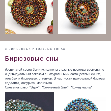
В БИРЮЗОВЫХ И ГОЛУБЫХ ТОНАХ
Бирюзовые сны
броши этой серии были исполнены в разные периоды времени по
индивидуальным заказам с натуральными самоцветами синих,
голубых и бирюзовых оттенков. В частности натуральной бирюзы,
содалита, лазурита, магнезита.
Слева-направо: "Вдох", "Солнечный блик", "Конец марта"