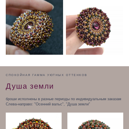
СПОКОЙНАЯ ГАММА УЮТНЫХ ОТТЕНКОВ
Душа земли
броши исполнены в разные периоды по индивидуальным заказам
Слева-направо: "Осенний вальс", "Душа земли"