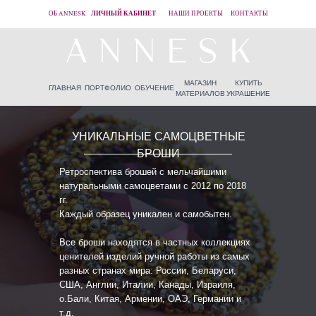
ЛИЧНЫЙ КАБИНЕТ
ОБ ANNESK
НАШИ ПРОЕКТЫ
КОНТАКТЫ
МАГАЗИН
КУПИТЬ
ГЛАВНАЯ
ПОРТФОЛИО
ОБУЧЕНИЕ
МАТЕРИАЛОВ
УКРАШЕНИЕ
УНИКАЛЬНЫЕ САМОЦВЕТНЫЕ
БРОШИ
Ретроспектива брошей с мельчайшими
натуральными самоцветами с 2012 по 2018
гг.
Каждый образец уникален и самобытен.
Все броши находятся в частных коллекциях
ценителей изделий ручной работы из самых
разных странах мира: России, Беларуси,
США, Англии, Италии, Канады, Израиля,
о.Бали, Китая, Армении, ОАЭ, Германии и
т.д.