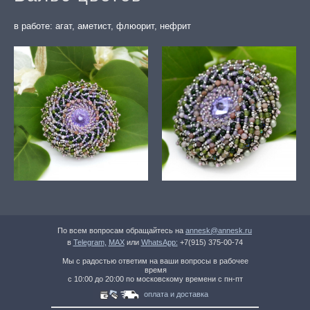
в работе: агат, аметист, флюорит, нефрит
По всем вопросам обращайтесь на
annesk@annesk.ru
в
Telegram
,
MAX
или
WhatsApp:
+7(915) 375-00-74
Мы с радостью ответим на ваши вопросы в рабочее
время
с 10:00 до 20:00 по московскому времени с пн-пт
оплата и доставка