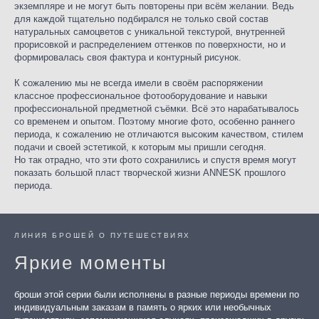
экземпляре и не могут быть повторены при всём желании. Ведь
для каждой тщательно подбирался не только свой состав
натуральных самоцветов с уникальной текстурой, внутренней
прорисовкой и распределением оттенков по поверхности, но и
формировалась своя фактура и контурный рисунок.
К сожалению мы не всегда имели в своём распоряжении
классное профессиональное фотооборудование и навыки
профессиональной предметной съёмки. Всё это нарабатывалось
со временем и опытом. Поэтому многие фото, особенно раннего
периода, к сожалению не отличаются высоким качеством, стилем
подачи и своей эстетикой, к которым мы пришли сегодня.
Но так отрадно, что эти фото сохранились и спустя время могут
показать большой пласт творческой жизни ANNESK прошлого
периода.
ЛИНИЯ БРОШЕЙ О ПУТЕШЕСТВИЯХ
Яркие моменты
броши этой серии были исполнены в разные периоды времени по
индивидуальным заказам в память о ярких или необычных