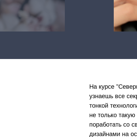
На курсе "Севе
узнаешь все сек
тонкой технолог
не только такую
поработать со с
дизайнами на о