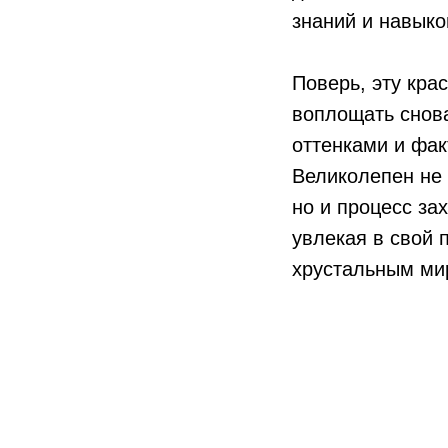
знаний и навыко
Поверь, эту кра
воплощать снова
оттенками и фак
Великолепен не 
но и процесс за
увлекая в свой 
хрустальным ми