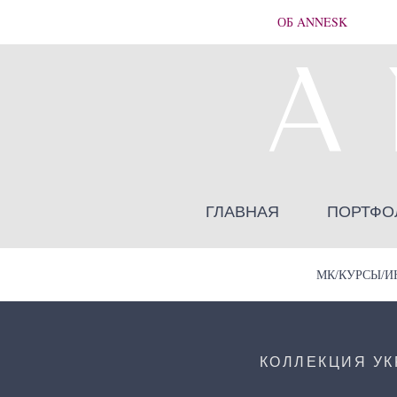
ОБ ANNESK
ГЛАВНАЯ
ПОРТФО
МК/КУРСЫ/И
КОЛЛЕКЦИЯ У