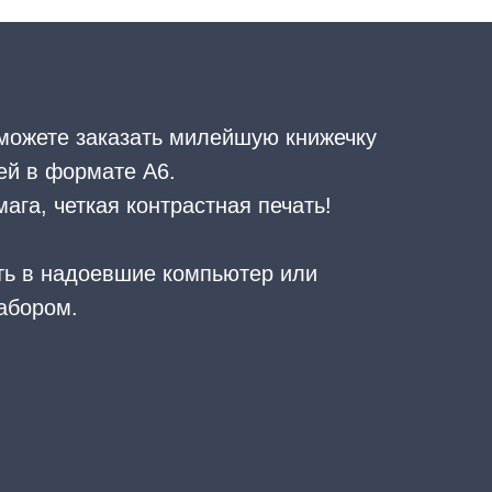
можете заказать милейшую книжечку
ей в формате А6.
ага, четкая контрастная печать!
ть в надоевшие компьютер или
абором.