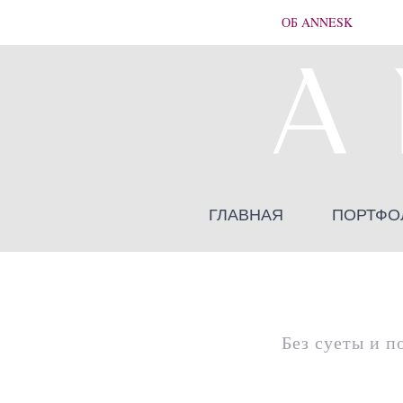
ОБ ANNESK
ГЛАВНАЯ
ПОРТФО
Без суеты и п