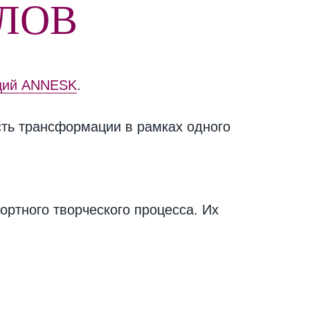
ЛОВ
кций ANNESK
.
ть трансформации в рамках одного
ортного творческого процесса. Их