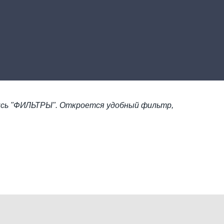
сь "ФИЛЬТРЫ". Откроется удобный фильтр,