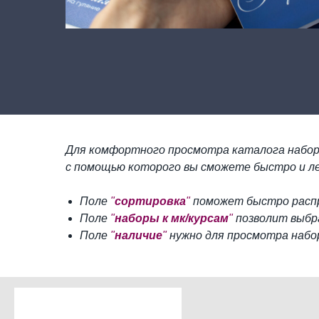
Для комфортного просмотра каталога набор
с помощью которого вы сможете быстро и л
Поле
"
сортировка
"
поможет быстро распр
Поле
"
наборы к мк/курсам
"
позволит выбр
Поле
"
наличие
"
нужно для просмотра набо