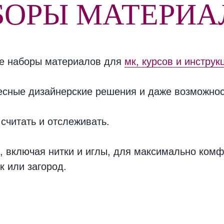
БОРЫ МАТЕРИА
ые наборы материалов для
мк, курсов и инстру
есные дизайнерские решения и даже возможнос
 считать и отслеживать.
, включая нитки и иглы, для максимально комф
к или загород.