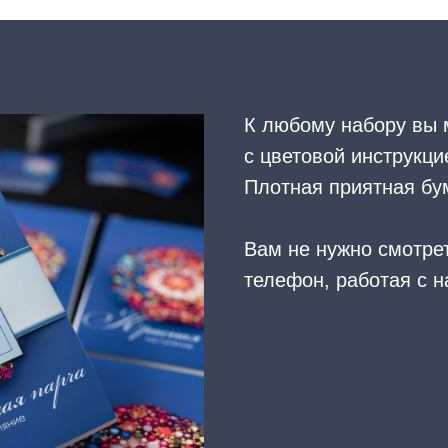
К любому набору вы 
с цветовой инструкци
Плотная приятная бум
Вам не нужно смотре
телефон, работая с н