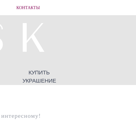
КОНТАКТЫ
КУПИТЬ
УКРАШЕНИЕ
у интересному!