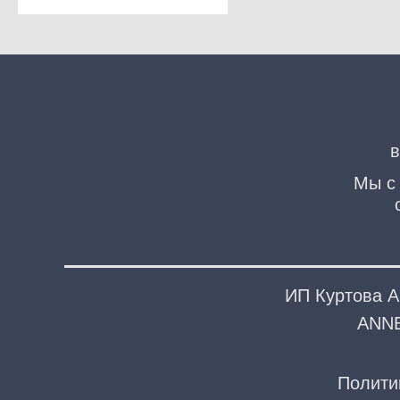
Мы с 
ИП Куртова А
ANNE
Полити