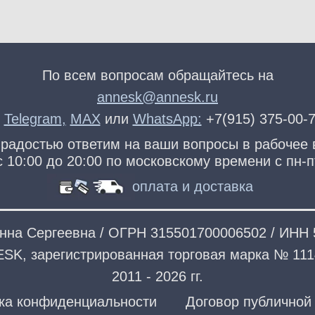
По всем вопросам обращайтесь на
annesk@annesk.ru
в
Telegram
,
MAX
или
WhatsApp:
+7(915) 375-00-
радостью ответим на ваши вопросы в рабочее
с 10:00 до 20:00 по московскому времени с пн-п
оплата и доставка
нна Сергеевна / ОГРН 315501700006502 / ИНН
SK, зарегистрированная торговая марка № 111
2011 - 2026 гг.
ка конфиденциальности
Договор публичной