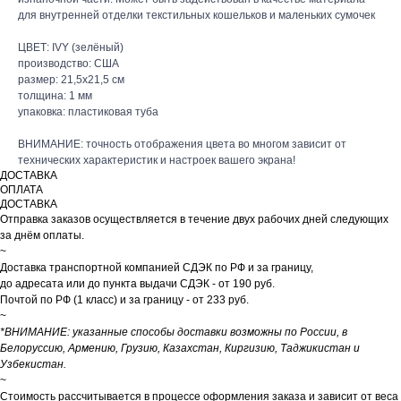
для внутренней отделки текстильных кошельков и маленьких сумочек
ЦВЕТ: IVY (зелёный)
производство: США
размер: 21,5х21,5 см
толщина: 1 мм
упаковка: пластиковая туба
ВНИМАНИЕ: точность отображения цвета во многом зависит от
технических характеристик и настроек вашего экрана!
ДОСТАВКА
ОПЛАТА
ДОСТАВКА
Отправка заказов осуществляется в течение двух рабочих дней следующих
за днём оплаты.
~
Доставка транспортной компанией СДЭК по РФ и за границу,
до адресата или до пункта выдачи СДЭК - от 190 руб.
Почтой по РФ (1 класс) и за границу - от 233 руб.
~
*ВНИМАНИЕ: указанные способы доставки возможны по России, в
Белоруссию, Армению, Грузию, Казахстан, Киргизию, Таджикистан и
Узбекистан.
~
Стоимость рассчитывается в процессе оформления заказа и зависит от веса