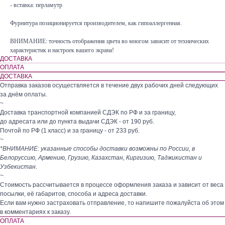
- вставка: перламутр
Фурнитура позиционируется производителем, как гипоаллергенная.
ВНИМАНИЕ: точность отображения цвета во многом зависит от технических
характеристик и настроек вашего экрана!
ДОСТАВКА
ОПЛАТА
ДОСТАВКА
Отправка заказов осуществляется в течение двух рабочих дней следующих
за днём оплаты.
~
Доставка транспортной компанией СДЭК по РФ и за границу,
до адресата или до пункта выдачи СДЭК - от 190 руб.
Почтой по РФ (1 класс) и за границу - от 233 руб.
~
*ВНИМАНИЕ: указанные способы доставки возможны по России, в
Белоруссию, Армению, Грузию, Казахстан, Киргизию, Таджикистан и
Узбекистан.
~
Стоимость рассчитывается в процессе оформления заказа и зависит от веса
посылки, её габаритов, способа и адреса доставки.
Если вам нужно застраховать отправление, то напишите пожалуйста об этом
в комментариях к заказу.
ОПЛАТА