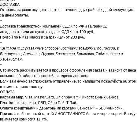
ДОСТАВКА
Отправка заказов осуществляется в течение двух рабочих дней следующих
за днём оплаты.
~
Доставка транспортной компанией СДЭК по РФ и за границу,
до адресата или до пункта выдачи СДЭК - от 190 руб.
Почтой по РФ (1 класс) и за границу - от 233 руб.
~
*ВНИМАНИЕ: указанные способы доставки возможны по России, в
Белоруссию, Армению, Грузию, Казахстан, Киргизию, Таджикистан и
Узбекистан.
~
Стоимость рассчитывается в процессе оформления заказа и зависит от веса
посылки, её габаритов, способа и адреса доставки.
Если вам нужно застраховать отправление, то напишите пожалуйста об этом
в комментариях к заказу.
ОПЛАТА
Картами Мир, Visa, MasterCard, Unionpay, в т.ч. иностранных банков.
Платёжные сервисы: СБП, Сбер Пэй, Т Пэй.
Оплата кредитными и дебетовыми картами банков РФ -
БЕЗ комиссии
.
При оплате банковской картой ИНОСТРАННОГО банка и через сервис Boosty
взимается комиссия 11,7%.