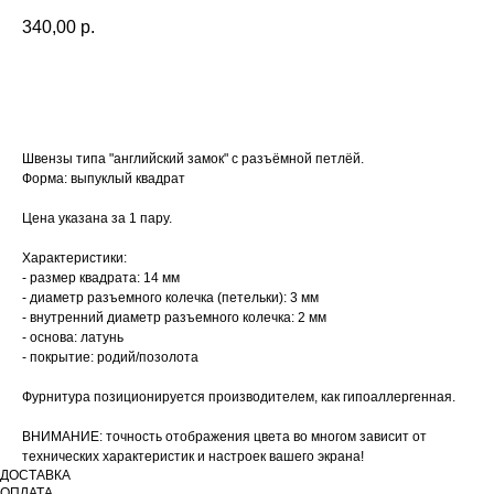
340,00
р.
КУПИТЬ
Швензы типа "английский замок" с разъёмной петлёй.
Форма: выпуклый квадрат
Цена указана за 1 пару.
Характеристики:
- размер квадрата: 14 мм
- диаметр разъемного колечка (петельки): 3 мм
- внутренний диаметр разъемного колечка: 2 мм
- основа: латунь
- покрытие: родий/позолота
Фурнитура позиционируется производителем, как гипоаллергенная.
ВНИМАНИЕ: точность отображения цвета во многом зависит от
технических характеристик и настроек вашего экрана!
ДОСТАВКА
ОПЛАТА