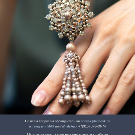
По всем вопросам обращайтесь на
annesk@annesk.ru
в
Telegram
,
MAX
или
WhatsApp:
+7(915) 375-00-74
Мы с радостью ответим на ваши вопросы в рабочее