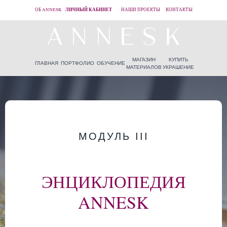
ЛИЧНЫЙ КАБИНЕТ
ОБ ANNESK
НАШИ ПРОЕКТЫ
КОНТАКТЫ
МАГАЗИН
КУПИТЬ
ГЛАВНАЯ
ПОРТФОЛИО
ОБУЧЕНИЕ
МАТЕРИАЛОВ
УКРАШЕНИЕ
МОДУЛЬ III
ЭНЦИКЛОПЕДИЯ
ANNESK