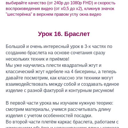
выбирайте качество (от 240p до 1080p FHD) и скорость
воспроизведения видео (от х0,5 до х2), кликнув значок
"шестерёнка" в верхнем правом углу окна видео
Урок 16. Браслет
Большой и очень интересный урок в 3-х частях по
созданию браслета на основе сочетания сразу
нескольких техник и приёмов!
Мы уже научились плести квадратный жгут и
классический жгут ндебеле на 4 бисерины, а теперь
давайте посмотрим, как классно эти техники могут
взаимодействовать между собой и создавать единое
изделие с разной фактурой и контурным рисунком!
В первой части урока мы изучаем нужную теорию:
смотрим материалы, учимся рассчитывать длину
изделия с учетом особенностей посадки.
Во второй части плетём каркас браслета, работаем с