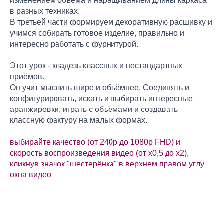
изменением объёма и наращиванием длины каркаса
в разных техниках.
В третьей части формируем декоративную расшивку и
учимся собирать готовое изделие, правильно и
интересно работать с фурнитурой.
Этот урок - кладезь классных и нестандартных
приёмов.
Он учит мыслить шире и объёмнее. Соединять и
конфигурировать, искать и выбирать интересные
аранжировки, играть с объёмами и создавать
классную фактуру на малых формах.
выбирайте качество (от 240p до 1080p FHD) и
скорость воспроизведения видео (от х0,5 до х2),
кликнув значок "шестерёнка" в верхнем правом углу
окна видео