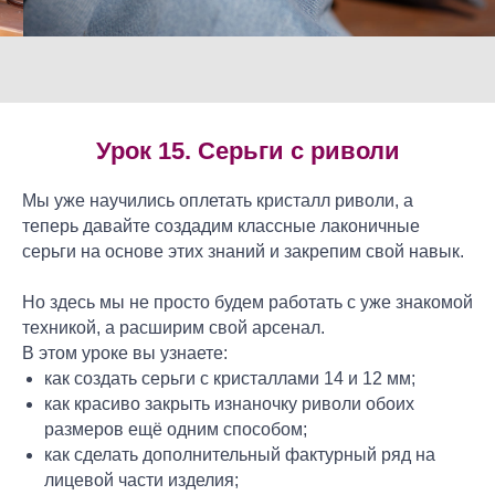
Урок 15. Серьги с риволи
Мы уже научились оплетать кристалл риволи, а
теперь давайте создадим классные лаконичные
серьги на основе этих знаний и закрепим свой навык.
Но здесь мы не просто будем работать с уже знакомой
техникой, а расширим свой арсенал.
В этом уроке вы узнаете:
как создать серьги с кристаллами 14 и 12 мм;
как красиво закрыть изнаночку риволи обоих
размеров ещё одним способом;
как сделать дополнительный фактурный ряд на
лицевой части изделия;