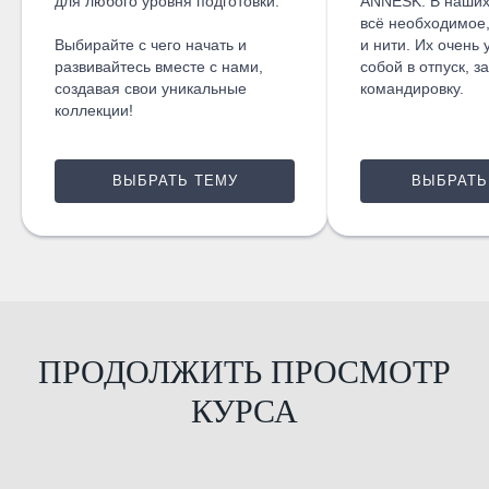
для любого уровня подготовки.
ANNESK. В наших
всё необходимое,
Выбирайте с чего начать и
и нити. Их очень 
развивайтесь вместе с нами,
собой в отпуск, з
создавая свои уникальные
командировку.
коллекции!
ВЫБРАТЬ ТЕМУ
ВЫБРАТЬ
ПРОДОЛЖИТЬ ПРОСМОТР
КУРСА