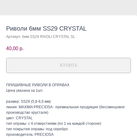
Риволи 6мм SS29 CRYSTAL
Артикул:
6мм SS29 RIVOLI CRYSTAL SL
40,00
р.
КУПИТЬ
ПРИШИВНЫЕ РИВОЛИ В ОПРАВАХ
Цена указана за 1шт.
размер: SS29 (5,8-6,0 мм)
линия: MAXIMA PRECIOSA - премиальная продукция (бессвинцовое
производство хрусталя)
цвет: CRYSTAL
тип оправы: с 4 отверстиями (по 1 на каждой стороне)
тип покрытия оправы: под серебро
производитель: PRECIOSA