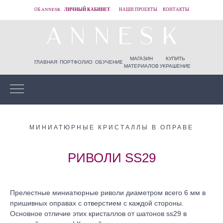
ЛИЧНЫЙ КАБИНЕТ
ОБ ANNESK
НАШИ ПРОЕКТЫ
КОНТАКТЫ
МАГАЗИН
КУПИТЬ
ГЛАВНАЯ
ПОРТФОЛИО
ОБУЧЕНИЕ
МАТЕРИАЛОВ
УКРАШЕНИЕ
МИНИАТЮРНЫЕ КРИСТАЛЛЫ В ОПРАВЕ
РИВОЛИ SS29
Прелестные миниатюрные риволи диаметром всего 6 мм в
пришивных оправах с отверстием с каждой стороны.
Основное отличие этих кристаллов от шатонов ss29 в