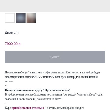
Диамант
7900,00
р.
купить
Положите набор(ы) в корзину и оформите заказ. Как только ваш набор будет
сформирован и отправлен, мы пришлём вам трек-номер для отслеживания
заказа.
~
Набор компонентов к курсу "Прекрасная эпоха"
В набор входят все необходимые компоненты (см. раздел "состав набора") для
создания 1 колье модели, показанной на фото.
~
Курс
приобретается отдельно
и в стоимость набора не входит.