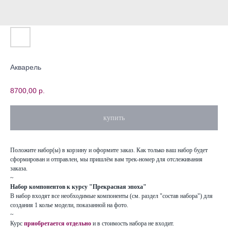
Акварель
8700,00
р.
купить
Положите набор(ы) в корзину и оформите заказ. Как только ваш набор будет
сформирован и отправлен, мы пришлём вам трек-номер для отслеживания
заказа.
~
Набор компонентов к курсу "Прекрасная эпоха"
В набор входят все необходимые компоненты (см. раздел "состав набора") для
создания 1 колье модели, показанной на фото.
~
Курс
приобретается отдельно
и в стоимость набора не входит.