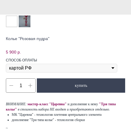
Колье "Розовая пудра"
5 900
р.
СПОСОБ ОПЛАТЫ
купить
ВНИМАНИЕ:
мастер-класс "Царевна"
и дополнение к нему
"Три типа
колье"
в стоимость набора НЕ входят и приобретаются отдельно.
МК "Царевна" - технология плетения центрального элемента
дополнение "Три типа колье" - технология сборки
~