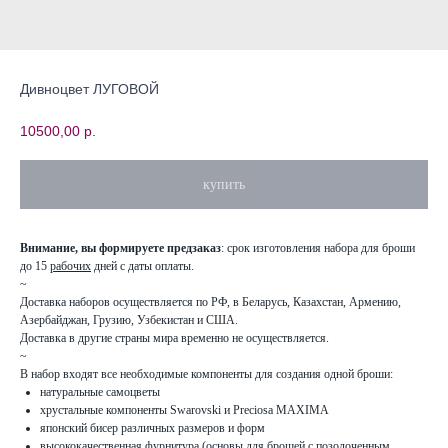
Дивноцвет ЛУГОВОЙ
10500,00
р.
купить
Внимание, вы формируете предзаказ
: срок изготовления набора для броши
до 15
рабочих
дней с даты оплаты.
~
Доставка наборов осуществляется по РФ, в Беларусь, Казахстан, Армению,
Азербайджан, Грузию, Узбекистан и США.
Доставка в другие страны мира временно не осуществляется.
~
В набор входят все необходимые компоненты для создания одной броши:
натуральные самоцветы
хрустальные компоненты Swarovski и Preciosa MAXIMA
японский бисер различных размеров и форм
высококачественная фурнитура (основы для брошей с позолоченным