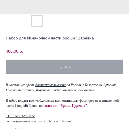
Набор для Изнаночной части броши "Царевна"
400,00
р.
купить
В настоящее время
доставка возможна
по России, в Белоруссию, Армению,
Грузию, Казахстан, Киргизию, Таджикистан и Узбекистан.
~
В набор входят все необходимые компоненты для формирования изнаночной
части 1 (одной) броши по
видео-мк "Брошь Царевна"
.
СОСТАВ НАБОРА:
специальный пластик 3,5х6,5 см (+/- 2мм)